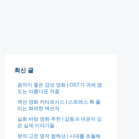
최신 글
음악이 좋은 감성 영화 | OST가 귀에 맴
도는 아름다운 작품
액션 영화 카타르시스 | 스트레스 확 풀
리는 화려한 액션작
실화 바탕 영화 추천 | 감동과 여운이 깊
은 실제 이야기들
왓챠 고전 명작 컬렉션 | 시대를 초월해