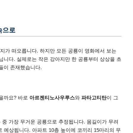
속으로
지가 떠오릅니다. 하지만 모든 공룡이 영화에서 보는
닙니다. 실제로는 작은 강아지만 한 공룡부터 상상을 초
들이 존재했습니다.
을까요? 바로
아르젠티노사우루스
와
파타고티탄
이 그
중 가장 무거운 공룡으로 추정됩니다. 몸길이가 무려
으로 예상됩니다. 아파트 10층 높이에 코끼리 15마리의 무