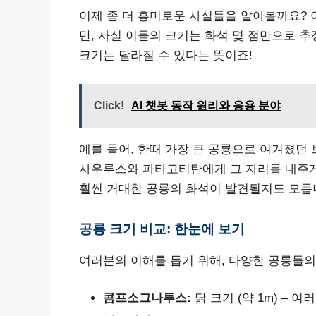
이제 좀 더 흥미로운 사실들을 알아볼까요?
만, 사실 이들의 크기는 화석 몇 점만으로 추
크기는 달라질 수 있다는 뜻이죠!
Click!
AI 챗봇 동작 원리와 응용 분야
예를 들어, 한때 가장 큰 공룡으로 여겨졌
사우루스와 파타고티탄에게 그 자리를 내주게
훨씬 거대한 공룡의 화석이 발견될지도 모릅
공룡 크기 비교: 한눈에 보기
여러분의 이해를 돕기 위해, 다양한 공룡들의
콤프소그나투스:
닭 크기 (약 1m) –