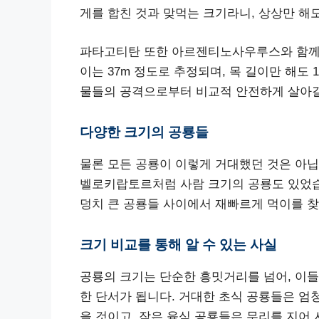
게를 합친 것과 맞먹는 크기라니, 상상만 해
파타고티탄 또한 아르젠티노사우루스와 함께 
이는 37m 정도로 추정되며, 목 길이만 해도
물들의 공격으로부터 비교적 안전하게 살아갈
다양한 크기의 공룡들
물론 모든 공룡이 이렇게 거대했던 것은 아
벨로키랍토르처럼 사람 크기의 공룡도 있었습
덩치 큰 공룡들 사이에서 재빠르게 먹이를 
크기 비교를 통해 알 수 있는 사실
공룡의 크기는 단순한 흥밋거리를 넘어, 이들
한 단서가 됩니다. 거대한 초식 공룡들은 엄
을 것이고, 작은 육식 공룡들은 무리를 지어