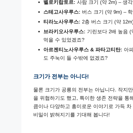
벨로키랍토르:
사람 크기 (약 2m) –
스테고사우루스:
버스 크기 (약 9m) –
티라노사우루스:
2층 버스 크기 (약 12
브라키오사우루스:
기린보다 2배 높음 (
먹을 수 있었겠죠?
아르젠티노사우루스 & 파타고티탄:
아파트
도 주눅이 들 수밖에 없겠죠?
크기가 전부는 아니다!
물론 크기가 공룡의 전부는 아닙니다. 작지
을 위협하기도 했고, 특이한 생존 전략을 통
큼이나 다양하고 흥미로운 이야기로 가득 차 
비밀이 밝혀지기를 기대해 봅니다!