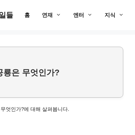
 일들
홈
연재
엔터
지식
 공룡은 무엇인가?
은 무엇인가?에 대해 살펴봅니다.