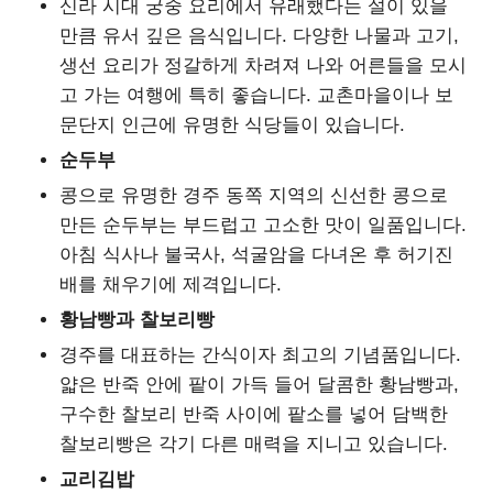
신라 시대 궁중 요리에서 유래했다는 설이 있을
만큼 유서 깊은 음식입니다. 다양한 나물과 고기,
생선 요리가 정갈하게 차려져 나와 어른들을 모시
고 가는 여행에 특히 좋습니다. 교촌마을이나 보
문단지 인근에 유명한 식당들이 있습니다.
순두부
콩으로 유명한 경주 동쪽 지역의 신선한 콩으로
만든 순두부는 부드럽고 고소한 맛이 일품입니다.
아침 식사나 불국사, 석굴암을 다녀온 후 허기진
배를 채우기에 제격입니다.
황남빵과 찰보리빵
경주를 대표하는 간식이자 최고의 기념품입니다.
얇은 반죽 안에 팥이 가득 들어 달콤한 황남빵과,
구수한 찰보리 반죽 사이에 팥소를 넣어 담백한
찰보리빵은 각기 다른 매력을 지니고 있습니다.
교리김밥