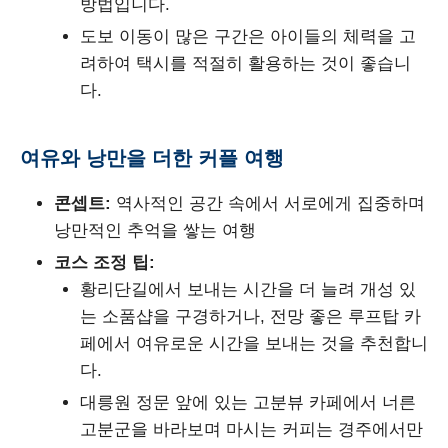
방법입니다.
도보 이동이 많은 구간은 아이들의 체력을 고
려하여 택시를 적절히 활용하는 것이 좋습니
다.
여유와 낭만을 더한 커플 여행
콘셉트:
역사적인 공간 속에서 서로에게 집중하며
낭만적인 추억을 쌓는 여행
코스 조정 팁:
황리단길에서 보내는 시간을 더 늘려 개성 있
는 소품샵을 구경하거나, 전망 좋은 루프탑 카
페에서 여유로운 시간을 보내는 것을 추천합니
다.
대릉원 정문 앞에 있는 고분뷰 카페에서 너른
고분군을 바라보며 마시는 커피는 경주에서만