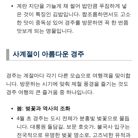
계란 지단을 가늘게 채 썰어 밥만큼 푸짐하게 넣
은 것이 특징인 김밥입니다. 짭조름하면서도 고소
한 맛이 중독성 있어 경주를 방문하면 꼭 한 번쯤
맛보게 되는 명물입니다.
사계절이 아름다운 경주
경주는 계절마다 각기 다른 모습으로 여행객을 맞이합
니다. 방문하는 시기에 맞춰 제철 풍경을 즐기는 것도
경주 여행의 큰 즐거움 중 하나입니다.
봄: 벚꽃과 역사의 조화
4월 초 경주는 도시 전체가 분홍빛 벚꽃으로 물듭
니다. 대릉원 돌담길, 보문 호숫가, 불국사 입구는
전국적으로 유명한 벚꽃 명소로, 고즈넉한 유적과