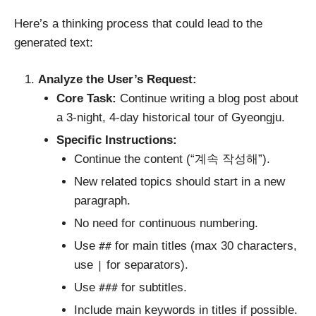
Here’s a thinking process that could lead to the
generated text:
Analyze the User’s Request:
Core Task:
Continue writing a blog post about
a 3-night, 4-day historical tour of Gyeongju.
Specific Instructions:
Continue the content (“계속 작성해”).
New related topics should start in a new
paragraph.
No need for continuous numbering.
Use
for main titles (max 30 characters,
##
use
for separators).
|
Use
for subtitles.
###
Include main keywords in titles if possible.