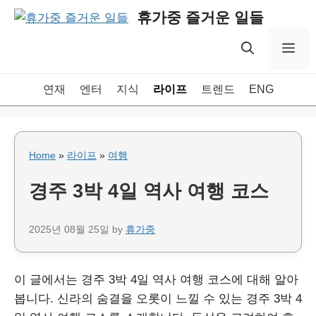
Skip
휴가중 즐거운 일들
to
content
Me
연재
엔터
지식
라이프
트렌드
ENG
Home
»
라이프
»
여행
경주 3박 4일 역사 여행 코스
2025년 08월 25일
by
휴가중
이 글에서는 경주 3박 4일 역사 여행 코스에 대해 알아
봅니다. 신라의 숨결을 오롯이 느낄 수 있는 경주 3박 4