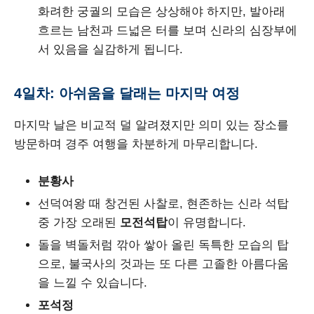
화려한 궁궐의 모습은 상상해야 하지만, 발아래
흐르는 남천과 드넓은 터를 보며 신라의 심장부에
서 있음을 실감하게 됩니다.
4일차: 아쉬움을 달래는 마지막 여정
마지막 날은 비교적 덜 알려졌지만 의미 있는 장소를
방문하며 경주 여행을 차분하게 마무리합니다.
분황사
선덕여왕 때 창건된 사찰로, 현존하는 신라 석탑
중 가장 오래된
모전석탑
이 유명합니다.
돌을 벽돌처럼 깎아 쌓아 올린 독특한 모습의 탑
으로, 불국사의 것과는 또 다른 고졸한 아름다움
을 느낄 수 있습니다.
포석정