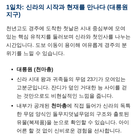
1일차: 신라의 시작과 현재를 만나다 (대릉원
지구)
천년고도 경주에 도착한 첫날은 시내 중심부에 모여
있는 핵심 유적지를 둘러보며 신라와 첫인사를 나누는
시간입니다. 도보 이동이 용이해 여유롭게 경주의 분
위기를 느낄 수 있습니다.
대릉원 (천마총)
신라 시대 왕과 귀족들의 무덤 23기가 모여있는
고분군입니다. 잔디가 덮인 거대한 능 사이를 걷
는 것만으로도 비현실적인 느낌을 줍니다.
내부가 공개된
천마총
에 직접 들어가 신라의 독특
한 무덤 양식인 돌무지덧널무덤의 구조와 출토된
유물(복제품)을 눈으로 확인할 수 있습니다. 아이
어른 할 것 없이 신비로운 경험을 선사합니다.