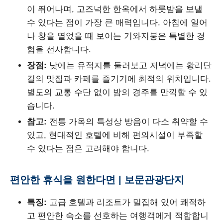
이 뛰어나며, 고즈넉한 한옥에서 하룻밤을 보낼
수 있다는 점이 가장 큰 매력입니다. 아침에 일어
나 창을 열었을 때 보이는 기와지붕은 특별한 경
험을 선사합니다.
장점:
낮에는 유적지를 둘러보고 저녁에는 황리단
길의 맛집과 카페를 즐기기에 최적의 위치입니다.
별도의 교통 수단 없이 밤의 경주를 만끽할 수 있
습니다.
참고:
전통 가옥의 특성상 방음이 다소 취약할 수
있고, 현대적인 호텔에 비해 편의시설이 부족할
수 있다는 점은 고려해야 합니다.
편안한 휴식을 원한다면 | 보문관광단지
특징:
고급 호텔과 리조트가 밀집해 있어 쾌적하
고 편안한 숙소를 선호하는 여행객에게 적합합니