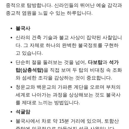
중적으로 탐방합니다. 신라인들의 뛰어난 예술 감각과
종교적 염원을 느낄 수 있는 하루입니다.
불국사
신라의 건축 기술과 불교 사상이 집약된 사찰입니
다. 그 자체로 하나의 완벽한 불국정토를 구현하
고 있습니다.
단순히 절을 둘러보는 것을 넘어,
다보탑
과
석가
탑(삼층석탑)
을 직접 보며 두 탑의 비대칭 속 조화
와 섬세한 조각을 감상하는 것이 중요합니다.
청운교와 백운교의 가파른 계단을 오르며 부처의
세계로 나아가는 과정을 상상해보는 것도 불국사
를 제대로 느끼는 방법입니다.
석굴암
불국사에서 차로 약 15분 거리에 있으며, 토함산
중턱에 인공적으로 만들어진 석굴 사원입니다.