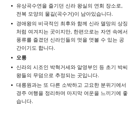
유상곡수연을 즐기던 신라 왕실의 연회 장소로,
전복 모양의 물길(곡수거)이 남아있습니다.
경애왕의 비극적인 최후와 함께 신라 멸망의 상징
처럼 여겨지는 곳이지만, 한편으로는 자연 속에서
풍류를 즐겼던 신라인들의 멋을 엿볼 수 있는 공
간이기도 합니다.
오릉
신라의 시조인 박혁거세와 알영부인 등 초기 박씨
왕들의 무덤으로 추정되는 곳입니다.
대릉원과는 또 다른 소박하고 고요한 분위기에서
경주 여행을 정리하며 마지막 여운을 느끼기에 좋
습니다.