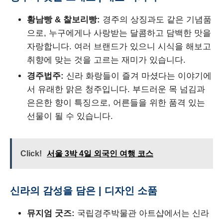
황남빵 & 찰보리빵:
경주의 상징과도 같은 기념품
으로, 누구에게나 사랑받는 달콤하고 담백한 맛을
자랑합니다. 여러 브랜드가 있으니 시식을 해보고
취향에 맞는 것을 고르는 재미가 있습니다.
경주법주:
신라 화랑들이 즐겨 마셨다는 이야기에
서 유래한 맑은 청주입니다. 부드러운 목 넘김과
은은한 향이 특징으로, 어른들을 위한 품격 있는
선물이 될 수 있습니다.
Click!
서울 3박 4일 외국인 여행 코스
신라의 감성을 담은 | 디자인 소품
뮤지엄 굿즈:
국립경주박물관 아트샵에서는 신라