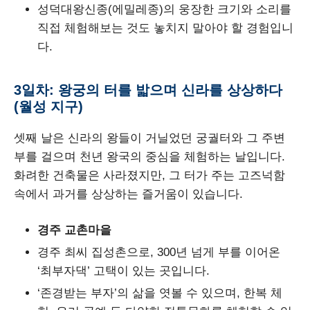
성덕대왕신종(에밀레종)의 웅장한 크기와 소리를
직접 체험해보는 것도 놓치지 말아야 할 경험입니
다.
3일차: 왕궁의 터를 밟으며 신라를 상상하다
(월성 지구)
셋째 날은 신라의 왕들이 거닐었던 궁궐터와 그 주변
부를 걸으며 천년 왕국의 중심을 체험하는 날입니다.
화려한 건축물은 사라졌지만, 그 터가 주는 고즈넉함
속에서 과거를 상상하는 즐거움이 있습니다.
경주 교촌마을
경주 최씨 집성촌으로, 300년 넘게 부를 이어온
‘최부자댁’ 고택이 있는 곳입니다.
‘존경받는 부자’의 삶을 엿볼 수 있으며, 한복 체