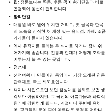
팁:
정문보다는 쪽문, 후문 쪽이 황리단길과 바로
연결되어 동선이 편리합니다.
황리단길
대릉원 바로 옆에 위치한 거리로, 옛 골목과 한옥
의 모습을 간직한 채 개성 있는 음식점, 카페, 소품
가게들이 들어서 있습니다.
역사 유적지를 둘러본 후 식사를 하거나 잠시 쉬
어가기에 좋습니다. 전통과 현대가 어떻게 조화를
이루는지 볼 수 있는 곳입니다.
첨성대
선덕여왕 때 만들어진 동양에서 가장 오래된 천문
관측대로, 국보 제31호입니다.
책이나 사진으로만 보던 첨성대를 실제로 보면 생
각보다 아담하지만, 그 곡선의 아름다움과 과학적
원리에 감탄하게 됩니다. 계절마다 주변에 유채
꽃, 핑크뮬리 등이 피어 아름다운 풍경을 더합니