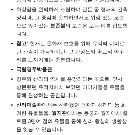
화강암을 완벽하게 조립하여 만든 돔 형태의 건축
양식과, 그 중심에 온화하면서도 위엄 있는 모습
으로 앉아있는
본존불
의 모습은 보는 이를 압도합
니다.
참고:
현재는 문화재 보호를 위해 유리벽 너머로
만 관람이 가능하지만, 그 완성도와 종교적 아우
라를 느끼기에는 충분합니다.
국립경주박물관
경주와 신라의 역사를 총망라하는 곳으로, 앞서
방문했던 유적지에서 보았던 이야기들을 유물을
통해 완성하는 공간입니다.
신라미술관
에서는 찬란했던 금관과 허리띠 등 화
려한 유물들을,
월지관
에서는 동궁과 월지에서 출
토된 3만여 점의 유물을 통해 신라 왕실의 생활상
을 엿볼 수 있습니다.