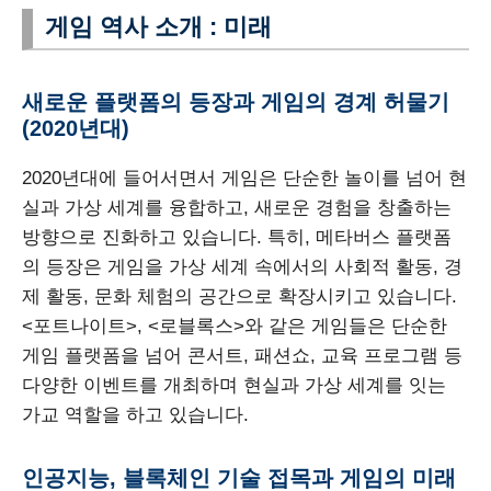
게임 역사 소개 : 미래
새로운 플랫폼의 등장과 게임의 경계 허물기
(2020년대)
2020년대에 들어서면서 게임은 단순한 놀이를 넘어 현
실과 가상 세계를 융합하고, 새로운 경험을 창출하는
방향으로 진화하고 있습니다. 특히, 메타버스 플랫폼
의 등장은 게임을 가상 세계 속에서의 사회적 활동, 경
제 활동, 문화 체험의 공간으로 확장시키고 있습니다.
<포트나이트>, <로블록스>와 같은 게임들은 단순한
게임 플랫폼을 넘어 콘서트, 패션쇼, 교육 프로그램 등
다양한 이벤트를 개최하며 현실과 가상 세계를 잇는
가교 역할을 하고 있습니다.
인공지능, 블록체인 기술 접목과 게임의 미래