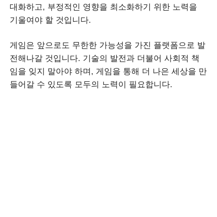
대화하고, 부정적인 영향을 최소화하기 위한 노력을
기울여야 할 것입니다.
게임은 앞으로도 무한한 가능성을 가진 플랫폼으로 발
전해나갈 것입니다. 기술의 발전과 더불어 사회적 책
임을 잊지 말아야 하며, 게임을 통해 더 나은 세상을 만
들어갈 수 있도록 모두의 노력이 필요합니다.