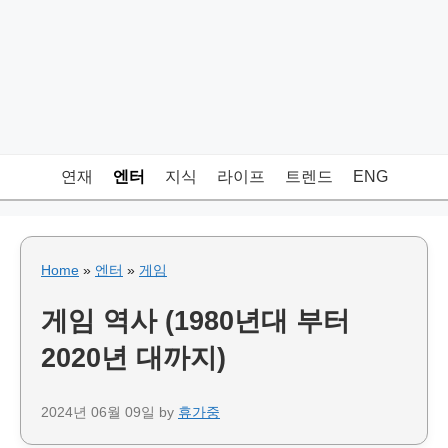
연재
엔터
지식
라이프
트렌드
ENG
Home
»
엔터
»
게임
게임 역사 (1980년대 부터
2020년 대까지)
2024년 06월 09일
by
휴가중