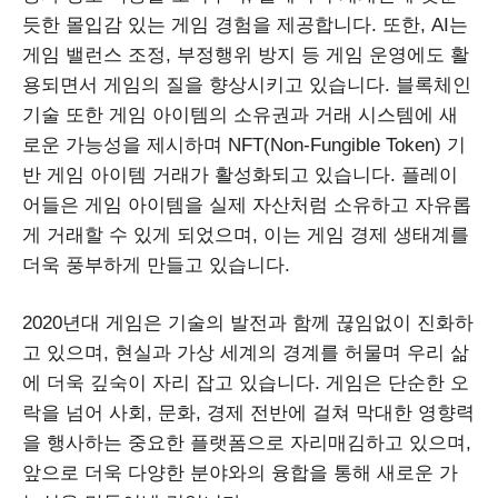
듯한 몰입감 있는 게임 경험을 제공합니다. 또한, AI는
게임 밸런스 조정, 부정행위 방지 등 게임 운영에도 활
용되면서 게임의 질을 향상시키고 있습니다. 블록체인
기술 또한 게임 아이템의 소유권과 거래 시스템에 새
로운 가능성을 제시하며 NFT(Non-Fungible Token) 기
반 게임 아이템 거래가 활성화되고 있습니다. 플레이
어들은 게임 아이템을 실제 자산처럼 소유하고 자유롭
게 거래할 수 있게 되었으며, 이는 게임 경제 생태계를
더욱 풍부하게 만들고 있습니다.
2020년대 게임은 기술의 발전과 함께 끊임없이 진화하
고 있으며, 현실과 가상 세계의 경계를 허물며 우리 삶
에 더욱 깊숙이 자리 잡고 있습니다. 게임은 단순한 오
락을 넘어 사회, 문화, 경제 전반에 걸쳐 막대한 영향력
을 행사하는 중요한 플랫폼으로 자리매김하고 있으며,
앞으로 더욱 다양한 분야와의 융합을 통해 새로운 가