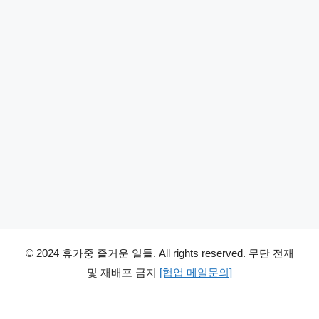
© 2024 휴가중 즐거운 일들. All rights reserved. 무단 전재
및 재배포 금지
[협업 메일문의]