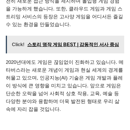
전히 새로운 접근 방식을 제시하며 몰입형 게임 경험
을 가능하게 했습니다. 또한, 클라우드 게임과 게임 스
트리밍 서비스의 등장은 고사양 게임을 어디서든 즐길
수 있는 환경을 만들었습니다.
Click!
스토리 명작 게임 BEST | 감동적인 서사 중심
2020년대에도 게임은 끊임없이 진화하고 있습니다. 메
타버스라는 새로운 개념이 게임과 현실 세계의 경계를
허물고 있으며, 인공지능(AI) 기술은 게임 개발과 플레
이 방식에 큰 영향을 미치고 있습니다. 앞으로 게임은
단순한 오락을 넘어 사회적 상호 작용, 교육, 예술 등
다양한 분야와 융합하며 더욱 발전된 형태로 우리 삶
속에 자리 잡을 것입니다.