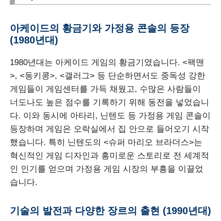
아케이드의 황금기와 가정용 콘솔의 등장
(1980년대)
1980년대는 아케이드 게임의 황금기였습니다. <팩맨
>, <동키콩>, <갤러그> 등 단순하면서도 중독성 강한
게임들이 게임센터를 가득 채웠고, 수많은 사람들이
너도나도 높은 점수를 기록하기 위해 동전을 넣었습니
다. 이와 동시에 아타리, 닌텐도 등 가정용 게임 콘솔이
등장하며 게임은 오락실에서 집 안으로 들어오기 시작
했습니다. 특히 닌텐도의 <슈퍼 마리오 브라더스>는
혁신적인 게임 디자인과 흥미로운 스토리로 전 세계적
인 인기를 얻으며 가정용 게임 시장의 부흥을 이끌었
습니다.
기술의 발전과 다양한 장르의 출현 (1990년대)