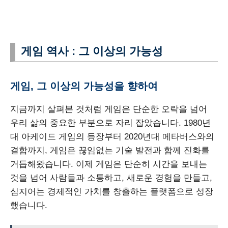
게임 역사 : 그 이상의 가능성
게임, 그 이상의 가능성을 향하여
지금까지 살펴본 것처럼 게임은 단순한 오락을 넘어
우리 삶의 중요한 부분으로 자리 잡았습니다. 1980년
대 아케이드 게임의 등장부터 2020년대 메타버스와의
결합까지, 게임은 끊임없는 기술 발전과 함께 진화를
거듭해왔습니다. 이제 게임은 단순히 시간을 보내는
것을 넘어 사람들과 소통하고, 새로운 경험을 만들고,
심지어는 경제적인 가치를 창출하는 플랫폼으로 성장
했습니다.