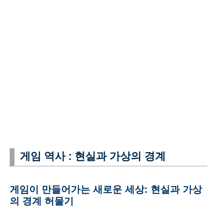
게임 역사 : 현실과 가상의 경계
게임이 만들어가는 새로운 세상: 현실과 가상
의 경계 허물기