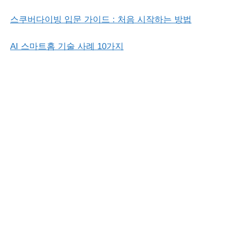
스쿠버다이빙 입문 가이드 : 처음 시작하는 방법
AI 스마트홈 기술 사례 10가지