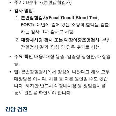
주기
: 1년마다 (분변잠혈검사)
검사 방법
:
분변잠혈검사(Fecal Occult Blood Test,
FOBT)
: 대변에 숨어 있는 소량의 혈액을 검출
하는 검사. 1차 검사로 시행.
대장내시경 검사 또는 대장이중조영검사
: 분변
잠혈검사 결과 ‘양성’인 경우 추가로 시행.
주요 확인 내용
: 대장 용종, 염증성 장질환, 대장암
등.
팁
: 분변잠혈검사에서 양성이 나왔다고 해서 모두
대장암은 아니며, 치질 등 다른 원인일 수도 있습
니다. 하지만 반드시 대장내시경 등 정밀검사를
통해 원인을 확인해야 합니다.
간암 검진