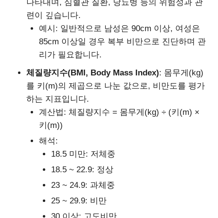
나타내며, 심혈관 질환, 당뇨병 등의 위험성과 관
련이 깊습니다.
예시: 일반적으로 남성은 90cm 이상, 여성은
85cm 이상일 경우 복부 비만으로 진단하며 관
리가 필요합니다.
체질량지수(BMI, Body Mass Index)
: 몸무게(kg)
를 키(m)의 제곱으로 나눈 값으로, 비만도를 평가
하는 지표입니다.
계산법: 체질량지수 = 몸무게(kg) ÷ (키(m) ×
키(m))
해석:
18.5 미만: 저체중
18.5 ~ 22.9: 정상
23 ~ 24.9: 과체중
25 ~ 29.9: 비만
30 이상: 고도비만