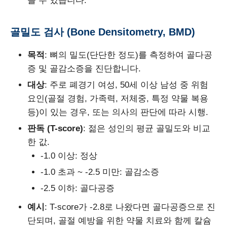
을 수 있습니다.
골밀도 검사 (Bone Densitometry, BMD)
목적
: 뼈의 밀도(단단한 정도)를 측정하여 골다공
증 및 골감소증을 진단합니다.
대상
: 주로 폐경기 여성, 50세 이상 남성 중 위험
요인(골절 경험, 가족력, 저체중, 특정 약물 복용
등)이 있는 경우, 또는 의사의 판단에 따라 시행.
판독 (T-score)
: 젊은 성인의 평균 골밀도와 비교
한 값.
-1.0 이상: 정상
-1.0 초과 ~ -2.5 미만: 골감소증
-2.5 이하: 골다공증
예시
: T-score가 -2.8로 나왔다면 골다공증으로 진
단되며, 골절 예방을 위한 약물 치료와 함께 칼슘