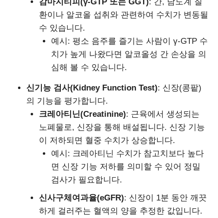
감마지티피(γ-GTP 또는 GGT)
: 간, 담도계 질
환이나 알코올 섭취와 관련하여 수치가 변동될
수 있습니다.
예시: 평소 음주를 즐기는 사람이 γ-GTP 수
치가 높게 나왔다면 알코올성 간 손상을 의
심해 볼 수 있습니다.
신기능 검사(Kidney Function Test)
: 신장(콩팥)
의 기능을 평가합니다.
크레아티닌(Creatinine)
: 근육에서 생성되는
노폐물로, 신장을 통해 배설됩니다. 신장 기능
이 저하되면 혈중 수치가 상승합니다.
예시: 크레아티닌 수치가 참고치보다 높다
면 신장 기능 저하를 의미할 수 있어 정밀
검사가 필요합니다.
신사구체여과율(eGFR)
: 신장이 1분 동안 깨끗
하게 걸러주는 혈액의 양을 추정한 값입니다.