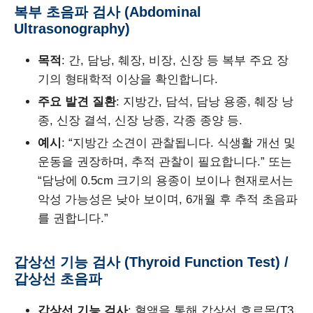
복부 초음파 검사 (Abdominal
Ultrasonography)
목적
: 간, 담낭, 췌장, 비장, 신장 등 복부 주요 장
기의 형태학적 이상을 확인합니다.
주요 발견 질환
: 지방간, 담석, 담낭 용종, 췌장 낭
종, 신장 결석, 신장 낭종, 각종 종양 등.
예시
: “지방간 소견이 관찰됩니다. 식생활 개선 및
운동을 권장하며, 추적 관찰이 필요합니다.” 또는
“담낭에 0.5cm 크기의 용종이 보이나 현재로서는
악성 가능성은 낮아 보이며, 6개월 후 추적 초음파
를 권합니다.”
갑상선 기능 검사 (Thyroid Function Test) /
갑상선 초음파
갑상선 기능 검사
: 혈액을 통해 갑상선 호르몬(T3,