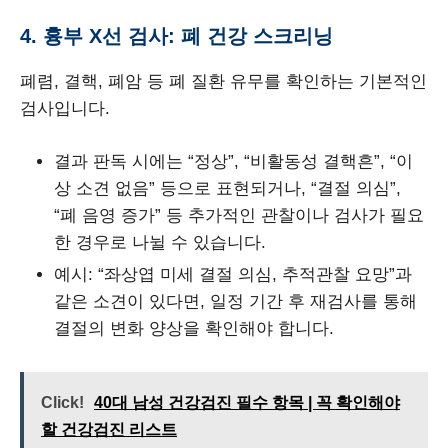
4. 흉부 X선 검사: 폐 건강 스크리닝
폐렴, 결핵, 폐암 등 폐 질환 유무를 확인하는 기본적인
검사입니다.
결과 판독 시에는 “정상”, “비활동성 결핵흔”, “이
상 소견 없음” 등으로 표현되거나, “결절 의심”,
“폐 음영 증가” 등 추가적인 관찰이나 검사가 필요
한 경우로 나뉠 수 있습니다.
예시: “좌상엽 미세 결절 의심, 추적관찰 요망”과
같은 소견이 있다면, 일정 기간 후 재검사를 통해
결절의 변화 양상을 확인해야 합니다.
Click!
40대 남성 건강검진 필수 항목 | 꼭 확인해야
할 건강검진 리스트