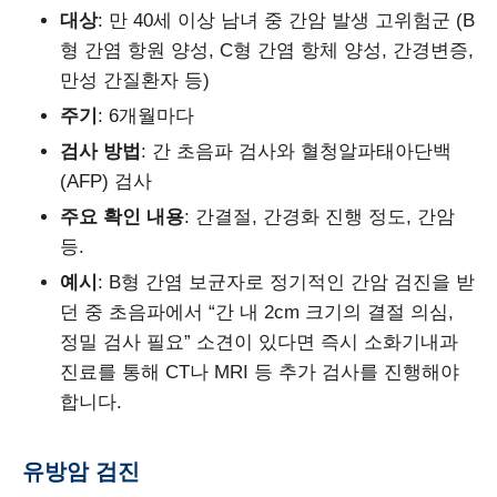
대상
: 만 40세 이상 남녀 중 간암 발생 고위험군 (B
형 간염 항원 양성, C형 간염 항체 양성, 간경변증,
만성 간질환자 등)
주기
: 6개월마다
검사 방법
: 간 초음파 검사와 혈청알파태아단백
(AFP) 검사
주요 확인 내용
: 간결절, 간경화 진행 정도, 간암
등.
예시
: B형 간염 보균자로 정기적인 간암 검진을 받
던 중 초음파에서 “간 내 2cm 크기의 결절 의심,
정밀 검사 필요” 소견이 있다면 즉시 소화기내과
진료를 통해 CT나 MRI 등 추가 검사를 진행해야
합니다.
유방암 검진