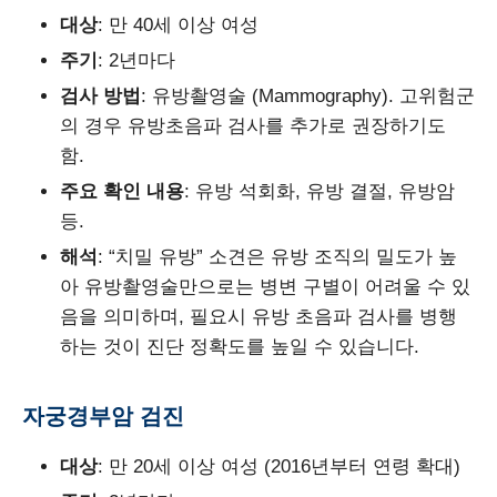
대상
: 만 40세 이상 여성
주기
: 2년마다
검사 방법
: 유방촬영술 (Mammography). 고위험군
의 경우 유방초음파 검사를 추가로 권장하기도
함.
주요 확인 내용
: 유방 석회화, 유방 결절, 유방암
등.
해석
: “치밀 유방” 소견은 유방 조직의 밀도가 높
아 유방촬영술만으로는 병변 구별이 어려울 수 있
음을 의미하며, 필요시 유방 초음파 검사를 병행
하는 것이 진단 정확도를 높일 수 있습니다.
자궁경부암 검진
대상
: 만 20세 이상 여성 (2016년부터 연령 확대)