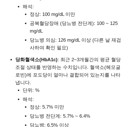
해석:
정상: 100 mg/dL 미만
공복혈당장애 (당뇨병 전단계): 100 ~ 125
mg/dL
당뇨병 의심: 126 mg/dL 이상 (다른 날 재검
사하여 확인 필요)
당화혈색소(HbA1c)
: 최근 2~3개월간의 평균 혈당
조절 상태를 반영하는 수치입니다. 혈색소(헤모글
로빈)에 포도당이 얼마나 결합되어 있는지를 나타
냅니다.
단위: %
해석:
정상: 5.7% 미만
당뇨병 전단계: 5.7% ~ 6.4%
당뇨병: 6.5% 이상