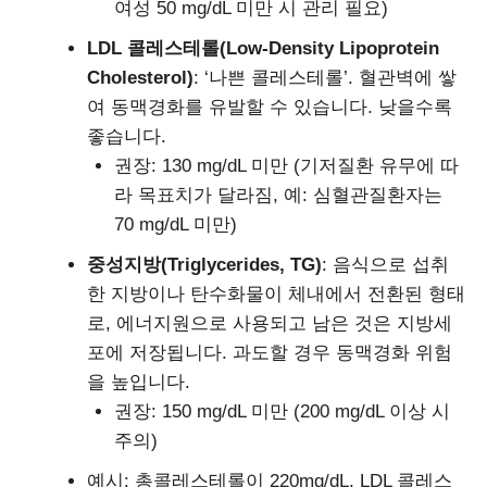
여성 50 mg/dL 미만 시 관리 필요)
LDL 콜레스테롤(Low-Density Lipoprotein
Cholesterol)
: ‘나쁜 콜레스테롤’. 혈관벽에 쌓
여 동맥경화를 유발할 수 있습니다. 낮을수록
좋습니다.
권장: 130 mg/dL 미만 (기저질환 유무에 따
라 목표치가 달라짐, 예: 심혈관질환자는
70 mg/dL 미만)
중성지방(Triglycerides, TG)
: 음식으로 섭취
한 지방이나 탄수화물이 체내에서 전환된 형태
로, 에너지원으로 사용되고 남은 것은 지방세
포에 저장됩니다. 과도할 경우 동맥경화 위험
을 높입니다.
권장: 150 mg/dL 미만 (200 mg/dL 이상 시
주의)
예시: 총콜레스테롤이 220mg/dL, LDL 콜레스