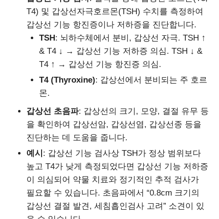
T4) 및 갑상선자극호르몬(TSH) 수치를 측정하여
갑상선 기능 항진증이나 저하증을 진단합니다.
TSH
: 뇌하수체에서 분비, 갑상선 자극. TSH ↑
& T4 ↓ → 갑상선 기능 저하증 의심. TSH ↓ &
T4 ↑ → 갑상선 기능 항진증 의심.
T4 (Thyroxine)
: 갑상선에서 분비되는 주 호르
몬.
갑상선 초음파
: 갑상선의 크기, 모양, 결절 유무 등
을 확인하여 갑상선암, 갑상선염, 갑상선종 등을
진단하는 데 도움을 줍니다.
예시
: 갑상선 기능 검사상 TSH가 정상 범위보다
높고 T4가 낮게 측정되었다면 갑상선 기능 저하증
이 의심되어 약물 치료와 정기적인 추적 검사가
필요할 수 있습니다. 초음파에서 “0.8cm 크기의
갑상선 결절 발견, 세침흡인검사 고려” 소견이 있