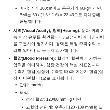
예시: 키가 160cm이고 몸무게가 60kg이라면,
BMI는 60 / (1.6 * 1.6) = 23.43으로 과체중에
해당합니다.
시력(Visual Acuity), 청력(Hearing)
: 눈과 귀의 기
능 이상 유무를 확인합니다. 교정시력과 나안시력
을 구분하여 평가하며, 청력은 특정 주파수의 소
리를 얼마나 잘 듣는지 검사합니다.
혈압(Blood Pressure)
: 혈액이 혈관벽에 가하는
압력을 의미하며, 심장 건강의 핵심 지표입니다.
수축기 혈압(심장이 수축할 때)과 이완기 혈압(심
장이 이완할 때)으로 표시됩니다.
단위: mmHg
해석:
정상 혈압: 120/80 mmHg 미만
고혈압 전단계: 수축기 120~139 mmHg 또