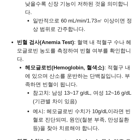
낮을수록 신장 기능이 저하된 것을 의미합니
다.
일반적으로 60 mL/min/1.73㎡ 이상이면 정
상 범위로 간주합니다.
빈혈 검사(Anemia Test)
: 혈액 내 적혈구 수나 헤
모글로빈 농도를 측정하여 빈혈 여부를 확인합니
다.
헤모글로빈(Hemoglobin, 혈색소)
: 적혈구 내
에 있으며 산소를 운반하는 단백질입니다. 부
족하면 빈혈이 됩니다.
참고치: 남성 13~17 g/dL, 여성 12~16 g/dL
(기관별 차이 있음)
예시: 헤모글로빈 수치가 10g/dL이라면 빈
혈로 진단되며, 원인(철분 부족, 만성질환
등)을 찾아 치료해야 합니다.