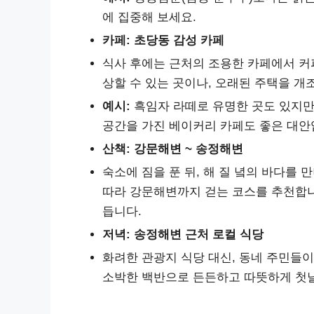
에 집중해 보세요.
카페: 초당동 감성 카페
식사 후에는 근처의 조용한 카페에서 커피
상할 수 있는 곳이나, 오래된 주택을 개
예시:
흑임자 라떼로 유명한 곳도 있지만
공간을 가진 베이커리 카페도 좋은 대안
산책: 강문해변 ~ 송정해변
숙소에 짐을 푼 뒤, 해 질 녘의 바다를
따라 강문해변까지 걷는 코스를 추천합니
듭니다.
저녁: 송정해변 근처 로컬 식당
화려한 관광지 식당 대신, 동네 주민들이
소박한 백반으로 든든하고 따뜻하게 첫