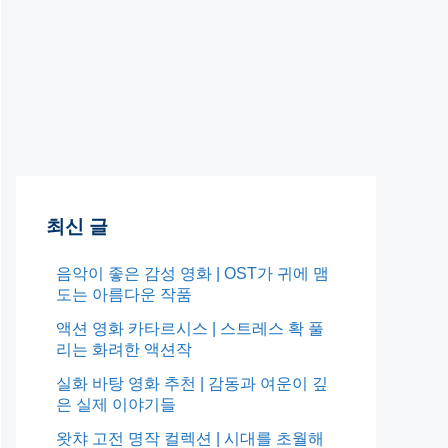
최신 글
음악이 좋은 감성 영화 | OST가 귀에 맴
도는 아름다운 작품
액션 영화 카타르시스 | 스트레스 확 풀
리는 화려한 액션작
실화 바탕 영화 추천 | 감동과 여운이 깊
은 실제 이야기들
왓챠 고전 명작 컬렉션 | 시대를 초월해