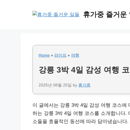
Skip
to
휴가중 즐거운
content
Home
»
라이프
»
여행
강릉 3박 4일 감성 여행 
2025년 08월 25일
by
휴가중
이 글에서는 강릉 3박 4일 감성 여행 코스에
하는 강릉 3박 4일 여행 코스를 소개합니다.
소들을 효율적인 동선에 따라 담아냈습니다.