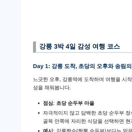
강릉 3박 4일 감성 여행 코스
Day 1: 강릉 도착, 초당의 오후와 송림의
느긋한 오후, 강릉역에 도착하며 여행을 시작
성을 채워봅니다.
점심: 초당 순두부 마을
자극적이지 않고 담백한 초당 순두부 정
골목 안쪽에 자리한 식당을 선택하면 현
예시:
강릉짬순(짬뽕 순두부)보다는 맑은