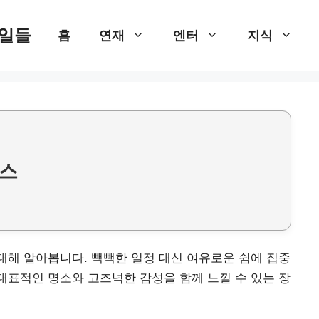
 일들
홈
연재
엔터
지식
코스
 대해 알아봅니다. 빽빽한 일정 대신 여유로운 쉼에 집중
 대표적인 명소와 고즈넉한 감성을 함께 느낄 수 있는 장