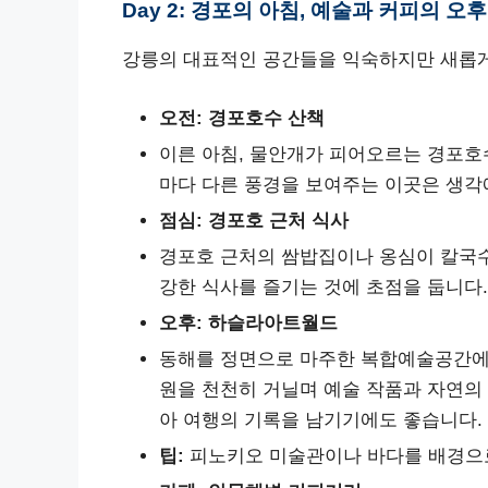
Day 2: 경포의 아침, 예술과 커피의 오후
강릉의 대표적인 공간들을 익숙하지만 새롭게
오전: 경포호수 산책
이른 아침, 물안개가 피어오르는 경포호
마다 다른 풍경을 보여주는 이곳은 생각
점심: 경포호 근처 식사
경포호 근처의 쌈밥집이나 옹심이 칼국수
강한 식사를 즐기는 것에 초점을 둡니다.
오후: 하슬라아트월드
동해를 정면으로 마주한 복합예술공간에서
원을 천천히 거닐며 예술 작품과 자연의 
아 여행의 기록을 남기기에도 좋습니다.
팁:
피노키오 미술관이나 바다를 배경으로