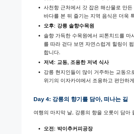
사천항 근처에서 갓 잡은 해산물로 만든
바다를 본 뒤 즐기는 지역 음식은 더욱 
오후: 강릉 솔향수목원
솔향 가득한 수목원에서 피톤치드를 마시
를 따라 걷다 보면 자연스럽게 힐링이 됩
합니다.
저녁: 교동, 조용한 저녁 식사
강릉 현지인들이 많이 거주하는 교동으
위기의 이자카야에서 조용하고 편안하게
Day 4: 강릉의 향기를 담아, 떠나는 길
여행의 마지막 날, 강릉의 향을 오롯이 담아 
오전: 박이추커피공장