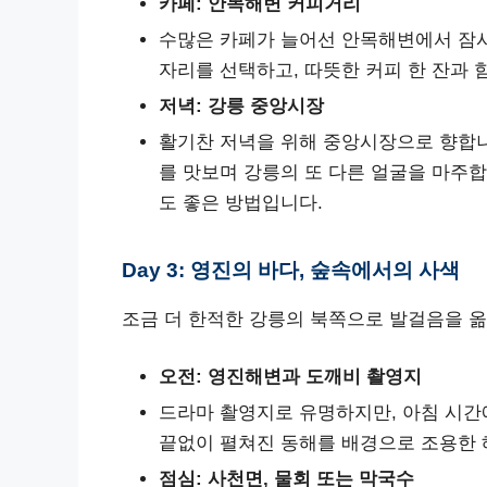
카페: 안목해변 커피거리
수많은 카페가 늘어선 안목해변에서 잠시
자리를 선택하고, 따뜻한 커피 한 잔과
저녁: 강릉 중앙시장
활기찬 저녁을 위해 중앙시장으로 향합니
를 맛보며 강릉의 또 다른 얼굴을 마주합
도 좋은 방법입니다.
Day 3: 영진의 바다, 숲속에서의 사색
조금 더 한적한 강릉의 북쪽으로 발걸음을 
오전: 영진해변과 도깨비 촬영지
드라마 촬영지로 유명하지만, 아침 시간
끝없이 펼쳐진 동해를 배경으로 조용한 
점심: 사천면, 물회 또는 막국수