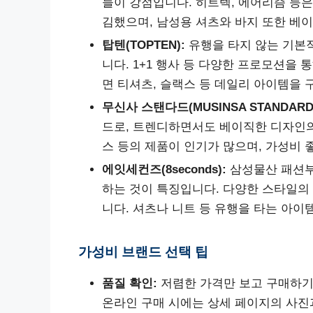
들이 강점입니다. 히트텍, 에어리즘 등
김했으며, 남성용 셔츠와 바지 또한 베
탑텐(TOPTEN):
유행을 타지 않는 기본
니다. 1+1 행사 등 다양한 프로모션을
면 티셔츠, 슬랙스 등 데일리 아이템을 
무신사 스탠다드(MUSINSA STANDARD
드로, 트렌디하면서도 베이직한 디자인의
스 등의 제품이 인기가 많으며, 가성비 
에잇세컨즈(8seconds):
삼성물산 패션부
하는 것이 특징입니다. 다양한 스타일의
니다. 셔츠나 니트 등 유행을 타는 아
가성비 브랜드 선택 팁
품질 확인:
저렴한 가격만 보고 구매하기보
온라인 구매 시에는 상세 페이지의 사진