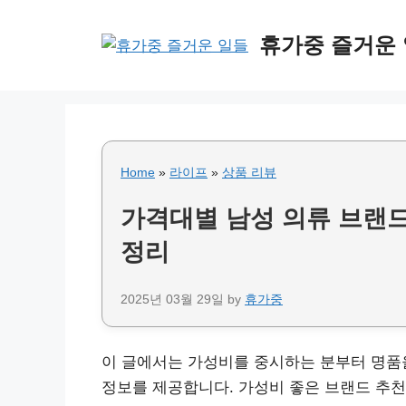
Skip
to
휴가중 즐거운
content
Home
»
라이프
»
상품 리뷰
가격대별 남성 의류 브랜드
정리
2025년 03월 29일
by
휴가중
이 글에서는 가성비를 중시하는 분부터 명품
정보를 제공합니다. 가성비 좋은 브랜드 추