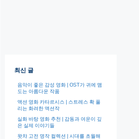
최신 글
음악이 좋은 감성 영화 | OST가 귀에 맴
도는 아름다운 작품
액션 영화 카타르시스 | 스트레스 확 풀
리는 화려한 액션작
실화 바탕 영화 추천 | 감동과 여운이 깊
은 실제 이야기들
왓챠 고전 명작 컬렉션 | 시대를 초월해